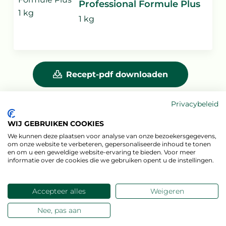
Professional Formule Plus
1 kg
Recept-pdf downloaden
Privacybeleid
Verzenden via e-mail
WIJ GEBRUIKEN COOKIES
Deel via Whatsapp
We kunnen deze plaatsen voor analyse van onze bezoekersgegevens,
om onze website te verbeteren, gepersonaliseerde inhoud te tonen
en om u een geweldige website-ervaring te bieden. Voor meer
informatie over de cookies die we gebruiken opent u de instellingen.
Accepteer alles
Weigeren
Nee, pas aan