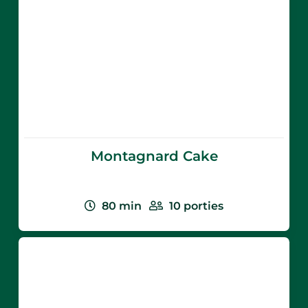
Montagnard Cake
80
min
10
porties