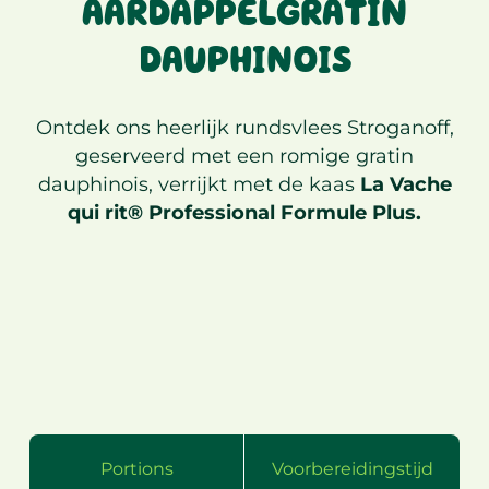
AARDAPPELGRATIN
DAUPHINOIS
Ontdek ons heerlijk rundsvlees Stroganoff,
geserveerd met een romige gratin
dauphinois, verrijkt met de kaas
La Vache
qui rit® Professional Formule Plus.
Portions
Voorbereidingstijd