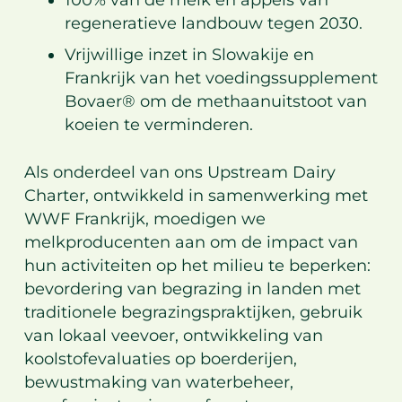
100% van de melk en appels van
regeneratieve landbouw tegen 2030.
Vrijwillige inzet in Slowakije en
Frankrijk van het voedingssupplement
Bovaer® om de methaanuitstoot van
koeien te verminderen.
Als onderdeel van ons Upstream Dairy
Charter, ontwikkeld in samenwerking met
WWF Frankrijk
, moedigen we
melkproducenten aan om de impact van
hun activiteiten op het milieu te beperken:
bevordering van begrazing in landen met
traditionele begrazingspraktijken, gebruik
van lokaal veevoer, ontwikkeling van
koolstofevaluaties op boerderijen,
bewustmaking van waterbeheer,