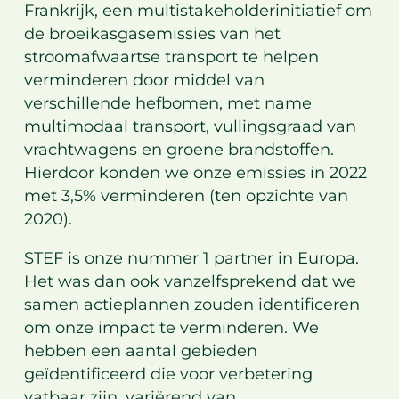
Frankrijk, een multistakeholderinitiatief om
de broeikasgasemissies van het
stroomafwaartse transport te helpen
verminderen door middel van
verschillende hefbomen, met name
multimodaal transport, vullingsgraad van
vrachtwagens en groene brandstoffen.
Hierdoor konden we onze emissies in 2022
met 3,5% verminderen (ten opzichte van
2020).
STEF
is onze nummer 1 partner in Europa.
Het was dan ook vanzelfsprekend dat we
samen actieplannen zouden identificeren
om onze impact te verminderen. We
hebben een aantal gebieden
geïdentificeerd die voor verbetering
vatbaar zijn, variërend van