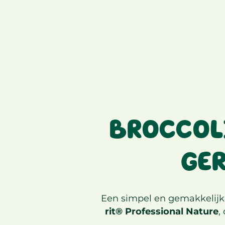
BROCCOLI
GE
Een simpel en gemakkelijk
rit® Professional Nature
,