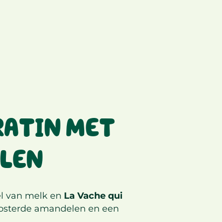
RATIN MET
LEN
el van melk en
La Vache qui
oosterde amandelen en een