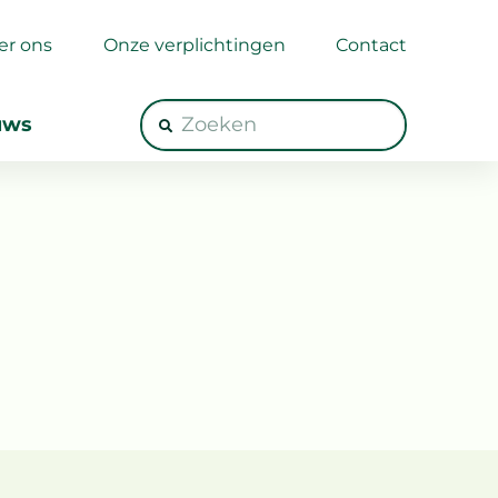
er ons
Onze verplichtingen
Contact
uws