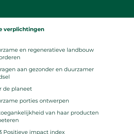
 verplichtingen
rzame en regeneratieve landbouw
orderen
dragen aan gezonder en duurzamer
dsel
r de planeet
rzame porties ontwerpen
toegankelijkheid van haar producten
beteren
3 Positieve impact index