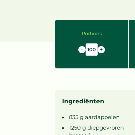
Portions
-
+
Ingrediënten
835
g
aardappelen
1250
g
diepgevroren