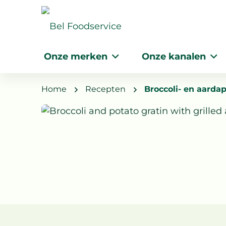
Onze merken
Onze kanalen
Home
Recepten
Broccoli- en aard