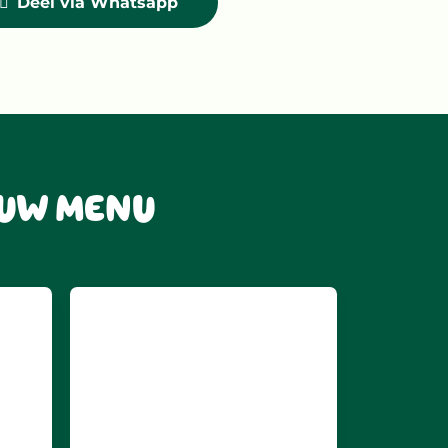
Deel via Whatsapp
OUW MENU