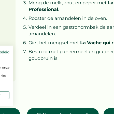
Meng de melk, zout en peper met
La
Professional
.
Rooster de amandelen in de oven.
Verdeel in een gastronormbak de aar
amandelen.
Giet het mengsel met
La Vache qui r
Bestrooi met paneermeel en gratinee
beleid
goudbruin is.
m onze
okies
n