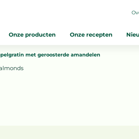
Ov
Onze producten
Onze recepten
Nie
appelgratin met geroosterde amandelen