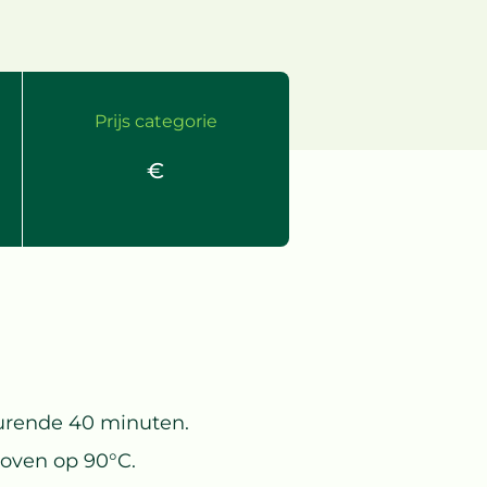
Prijs categorie
€
urende 40 minuten.
 oven op 90°C.